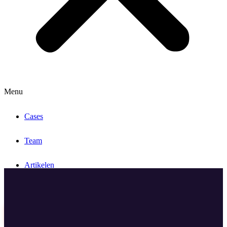
Menu
Cases
Team
Artikelen
Contact