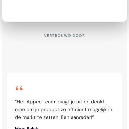
VERTROUWD DOOR
“
“Het Appec team daagt je uit en denkt
mee om je product zo efficient mogelijk in
de markt te zetten. Een aanrader!”
Myra Bolck