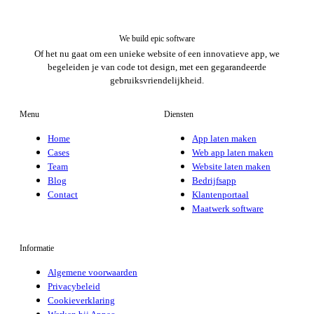
We build epic software
Of het nu gaat om een unieke website of een innovatieve app, we
begeleiden je van code tot design, met een gegarandeerde
gebruiksvriendelijkheid.
Menu
Diensten
Home
App laten maken
Cases
Web app laten maken
Team
Website laten maken
Blog
Bedrijfsapp
Contact
Klantenportaal
Maatwerk software
Informatie
Algemene voorwaarden
Privacybeleid
Cookieverklaring