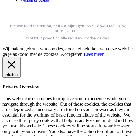
Werken bij Appec
Nieuwe Marktstraat 54, 6511 AA Nijmegen · KvK 98540033 · BTW
868539314B01
© 2026 Appec B.V. Alle rechten voorbehouden.
Wij maken gebruik van cookies, door het bekijken van deze website
ga je akkoord met de cookies.
Accepteren
Lees meer
Sluiten
Privacy Overview
This website uses cookies to improve your experience while you
navigate through the website. Out of these cookies, the cookies that
are categorized as necessary are stored on your browser as they are
essential for the working of basic functionalities of the website. We
also use third-party cookies that help us analyze and understand how
you use this website. These cookies will be stored in your browser
only with your consent. You also have the option to opt-out of these